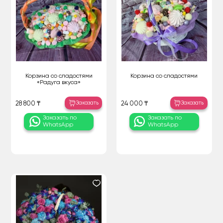
Корзина со сладостями
Корзина со сладостями
«Радуга вкуса»
Заказать
Заказать
28 800 ₸
24 000 ₸
Заказать по
Заказать по
WhatsApp
WhatsApp