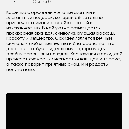
Отзывы (2)
Корзинка с орхидеей - это изысканный и
элегантный подарок, который обязательно
привлечет внимание своей красотой и
изысканностью. В ней уютно размещается
прекрасная орхидея, символизирующая роскошь,
красоту и изящество. Орхидея является вечным
символом любви, изящества и благородства, что
делает этот букет идеальным подарком для
особых моментов и поводов. Композиция с орхидеей
принесет свежесть и нежность в ваш дом или офис,
а также подарит приятные эмоции и радость
получателю.