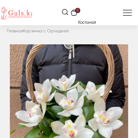
0
Костанай
Главная
Корзинка с Орхидеей