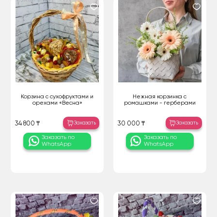
Корзина с сухофруктами и
Нежная корзинка с
орехами «Весна»
ромашками - герберами
Заказать
Заказать
34 800 ₸
30 000 ₸
Заказать по
Заказать по
WhatsApp
WhatsApp