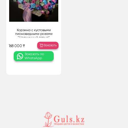
Корзина с кустовыми
пионовидными розами
"Черничный взрыв"
Заказать
168 000 ₸
Заказать по
WhatsApp