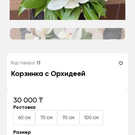
Код товара:
13
Корзинка с Орхидеей
30 000 ₸
Ростовка
60 см
70 см
70 см
100 см
Размер