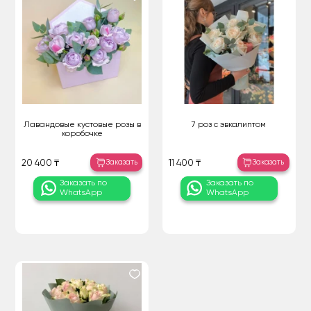
Лавандовые кустовые розы в
7 роз с эвкалиптом
коробочке
Заказать
Заказать
20 400 ₸
11 400 ₸
Заказать по
Заказать по
WhatsApp
WhatsApp