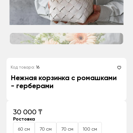
Код товара:
16
Нежная корзинка с ромашками
- герберами
30 000 ₸
Ростовка
60 см
70 см
70 см
100 см