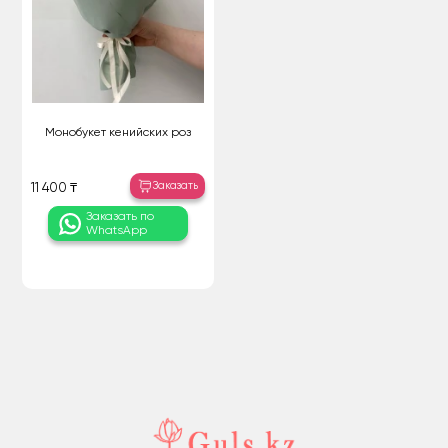
Монобукет кенийских роз
Заказать
11 400 ₸
Заказать по
WhatsApp