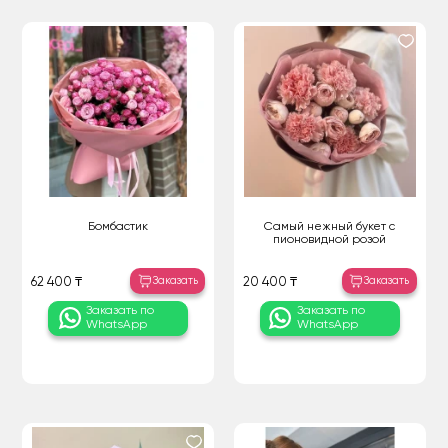
Бомбастик
Самый нежный букет с
пионовидной розой
Заказать
Заказать
62 400 ₸
20 400 ₸
Заказать по
Заказать по
WhatsApp
WhatsApp