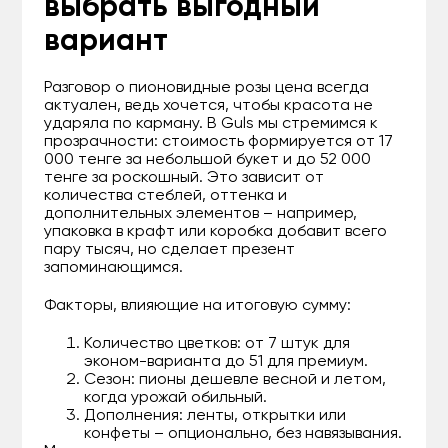
выбрать выгодный
вариант
Разговор о пионовидные розы цена всегда
актуален, ведь хочется, чтобы красота не
ударяла по карману. В Guls мы стремимся к
прозрачности: стоимость формируется от 17
000 тенге за небольшой букет и до 52 000
тенге за роскошный. Это зависит от
количества стеблей, оттенка и
дополнительных элементов – например,
упаковка в крафт или коробка добавит всего
пару тысяч, но сделает презент
запоминающимся.
Факторы, влияющие на итоговую сумму:
Количество цветков: от 7 штук для
эконом-варианта до 51 для премиум.
Сезон: пионы дешевле весной и летом,
когда урожай обильный.
Дополнения: ленты, открытки или
конфеты – опционально, без навязывания.