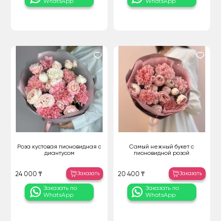
WhatsApp
WhatsApp
Роза кустовая пионовидная с
Самый нежный букет с
диантусом
пионовидной розой
Заказать
Заказать
24 000 ₸
20 400 ₸
Заказать по
Заказать по
WhatsApp
WhatsApp