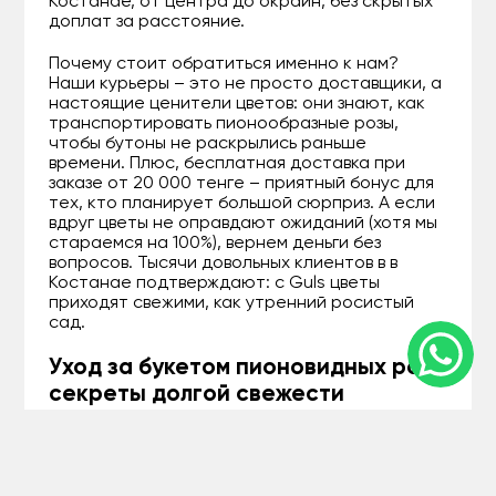
Костанае, от центра до окраин, без скрытых
доплат за расстояние.
Почему стоит обратиться именно к нам?
Наши курьеры – это не просто доставщики, а
настоящие ценители цветов: они знают, как
транспортировать пионообразные розы,
чтобы бутоны не раскрылись раньше
времени. Плюс, бесплатная доставка при
заказе от 20 000 тенге – приятный бонус для
тех, кто планирует большой сюрприз. А если
вдруг цветы не оправдают ожиданий (хотя мы
стараемся на 100%), вернем деньги без
вопросов. Тысячи довольных клиентов в в
Костанае подтверждают: с Guls цветы
приходят свежими, как утренний росистый
сад.
Уход за букетом пионовидных роз:
секреты долгой свежести