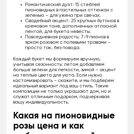
Романтический дуэт: 15 стеблей
пионовидных в пастельных оттенках с
зеленью – для ужина при свечах.
Свадебный акцент: 25 крупных бутонов в
кремовом тоне, дополненных атласной
лентой, для букета невесты.
Повседневная радость: 7-9 пионов в
ярком розовом с полевыми травами –
просто так, без повода.
Каждый букет мы формируем вручную,
учитывая сезонность: летом добавляем
больше зелени для легкости, зимой – акцент
на теплые цвета для уюта. Если нужно
кастомизировать – скажите, и мы подберем
идеальный вариант под ваш стиль. Такие
композиции не только украшают дом, но и
служат отличным подарком, подчеркивая
вашу индивидуальность.
Какая на пионовидные
розы цена и как