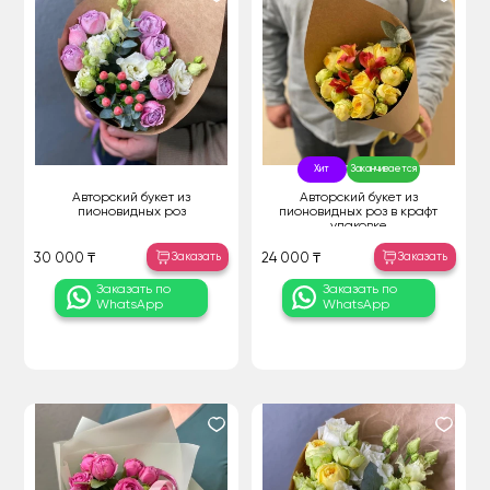
Хит
Заканчивается
Авторский букет из
Авторский букет из
пионовидных роз
пионовидных роз в крафт
упаковке
Заказать
Заказать
30 000 ₸
24 000 ₸
Заказать по
Заказать по
WhatsApp
WhatsApp