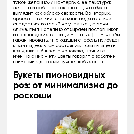
такой желанной? Во-первых, ее текстура:
лепестки собраны так плотно, что букет
выглядит как облако свежести. Во-вторых,
аромат – тонкий, с нотками меда и легкой
сладостью, который не утомляет, а манит
ближе. Мы тщательно отбираем поставщиков
из голландских теплиц и местных ферм, чтобы
гарантировать, что каждый стебель прибудет
к вам в идеальном состоянии. Если вы ищете,
как удивить близкого человека, начните
именно с них – эти цветы говорят о заботе и
внимании к деталям лучше любых слов.
Букеты пионовидных
роз: от минимализма до
роскоши