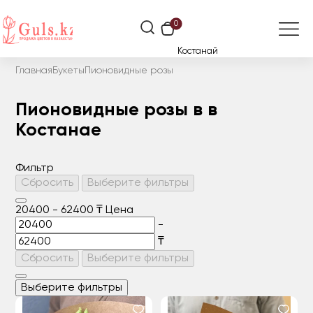
0
Костанай
Главная
Букеты
Пионовидные розы
Пионовидные розы в в
Костанае
Фильтр
Сбросить
Выберите фильтры
20400
-
62400
₸
Цена
-
₸
Сбросить
Выберите фильтры
Выберите фильтры