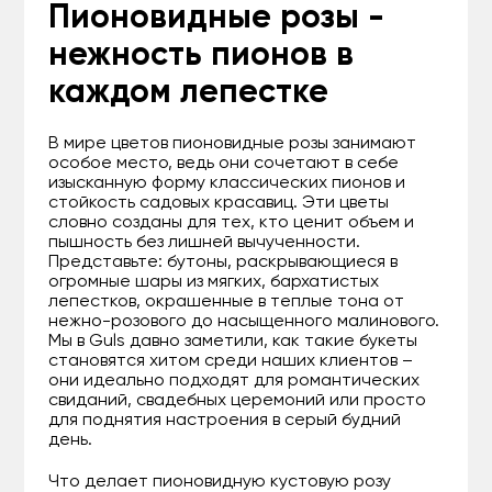
Пионовидные розы -
нежность пионов в
каждом лепестке
В мире цветов пионовидные розы занимают
особое место, ведь они сочетают в себе
изысканную форму классических пионов и
стойкость садовых красавиц. Эти цветы
словно созданы для тех, кто ценит объем и
пышность без лишней вычученности.
Представьте: бутоны, раскрывающиеся в
огромные шары из мягких, бархатистых
лепестков, окрашенные в теплые тона от
нежно-розового до насыщенного малинового.
Мы в Guls давно заметили, как такие букеты
становятся хитом среди наших клиентов –
они идеально подходят для романтических
свиданий, свадебных церемоний или просто
для поднятия настроения в серый будний
день.
Что делает пионовидную кустовую розу