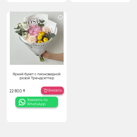
Яркий букет с пионовидной
розой Трендсеттер
Заказать
22 800 ₸
Заказать по
WhatsApp