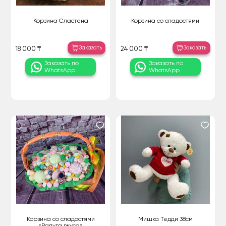
Корзина Сластена
Корзина со сладостями
Заказать
Заказать
18 000 ₸
24 000 ₸
Заказать по
Заказать по
WhatsApp
WhatsApp
Корзина со сладостями
Мишка Тедди 38см
«Радуга вкуса»