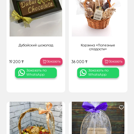
Дубайский шоколад
Корзина «Полезные
сладости»
Заказать
Заказать
19 200 ₸
36 000 ₸
Заказать по
Заказать по
WhatsApp
WhatsApp