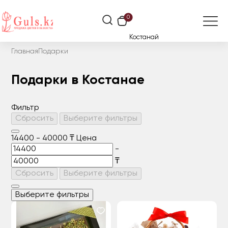
0
Костанай
Главная
Подарки
Подарки в Костанае
Фильтр
Сбросить
Выберите фильтры
14400
-
40000
₸
Цена
-
₸
Сбросить
Выберите фильтры
Выберите фильтры