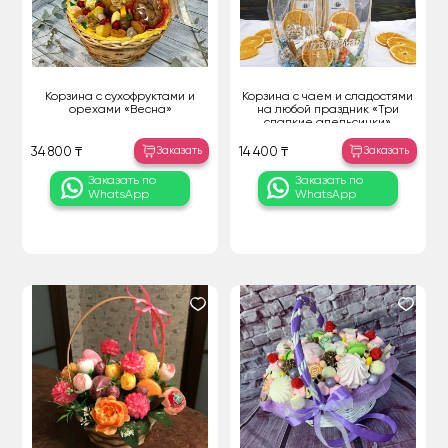
Корзина с сухофруктами и
Корзина с чаем и сладостями
орехами «Весна»
на любой праздник «Три
сладкие апельсинки»
Заказать
Заказать
34 800 ₸
14 400 ₸
Заказать по
Заказать по
WhatsApp
WhatsApp