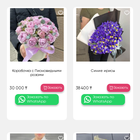
Коробочка с Пионовидными
Синие ирисы
розами
Заказать
Заказать
30 000 ₸
38 400 ₸
Заказать по
Заказать по
WhatsApp
WhatsApp