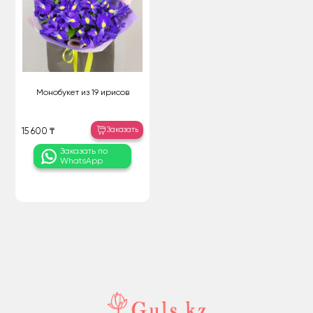
Монобукет из 19 ирисов
Заказать
15 600 ₸
Заказать по
WhatsApp