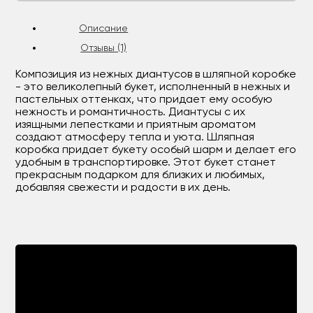
Описание
Отзывы (1)
Композиция из нежных диантусов в шляпной коробке
- это великолепный букет, исполненный в нежных и
пастельных оттенках, что придает ему особую
нежность и романтичность. Диантусы с их
изящными лепестками и приятным ароматом
создают атмосферу тепла и уюта. Шляпная
коробка придает букету особый шарм и делает его
удобным в транспортировке. Этот букет станет
прекрасным подарком для близких и любимых,
добавляя свежести и радости в их день.