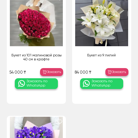
Букет из 101 малиновой розы
Букет из 9 лилий
40 см в крафте
Заказать
Заказать
54 000 ₸
84 000 ₸
Заказать по
Заказать по
WhatsApp
WhatsApp