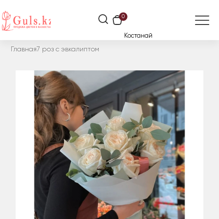
0
Костанай
Главная
7 роз с эвкалиптом