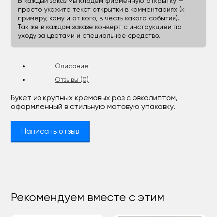
В каждый заказ мы кладём фирменную открытку —
просто укажите текст открытки в комментариях (к
примеру, кому и от кого, в честь какого события).
Так же в каждом заказе конверт с инструкцией по
уходу за цветами и специальное средство.
Описание
Отзывы (0)
Букет из крупных кремовых роз с эвкалиптом,
оформленный в стильную матовую упаковку.
Написать отзыв
Рекомендуем вместе с этим