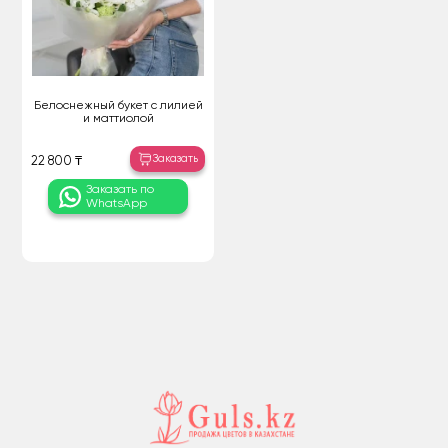
Белоснежный букет с лилией
и маттиолой
Заказать
22 800 ₸
Заказать по
WhatsApp