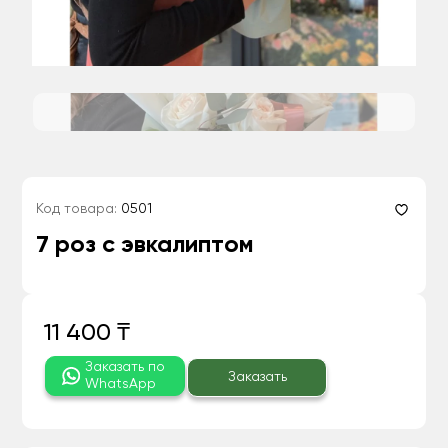
Код товара:
0501
7 роз с эвкалиптом
11 400 ₸
Заказать по
Заказать
WhatsApp