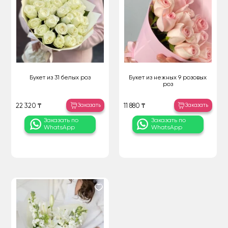
Букет из 31 белых роз
Букет из нежных 9 розовых
роз
Заказать
Заказать
22 320 ₸
11 880 ₸
Заказать по
Заказать по
WhatsApp
WhatsApp