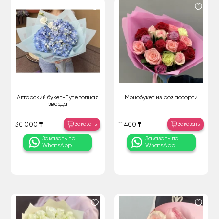
Авторский букет-Путеводная
Монобукет из роз ассорти
звезда
Заказать
Заказать
30 000 ₸
11 400 ₸
Заказать по
Заказать по
WhatsApp
WhatsApp