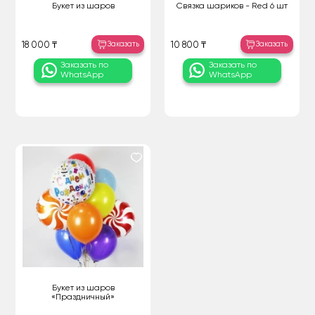
Букет из шаров
Связка шариков - Red 6 шт
Заказать
Заказать
18 000 ₸
10 800 ₸
Заказать по
Заказать по
WhatsApp
WhatsApp
Букет из шаров
«Праздничный»