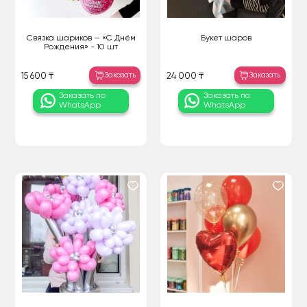
Связка шариков — «С Днём
Букет шаров
Рождения» - 10 шт
Заказать
Заказать
15 600 ₸
24 000 ₸
Заказать по
Заказать по
WhatsApp
WhatsApp