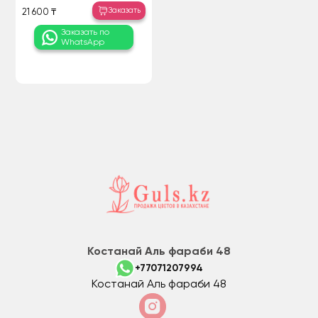
Заказать
21 600 ₸
Заказать по
WhatsApp
Костанай Аль фараби 48
+77071207994
Костанай Аль фараби 48