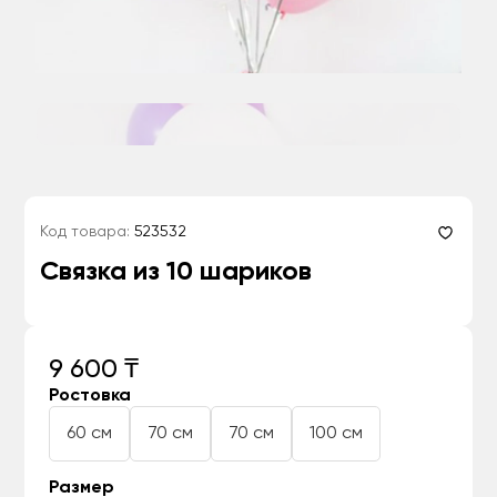
Код товара:
523532
Связка из 10 шариков
9 600 ₸
Ростовка
60 см
70 см
70 см
100 см
Размер