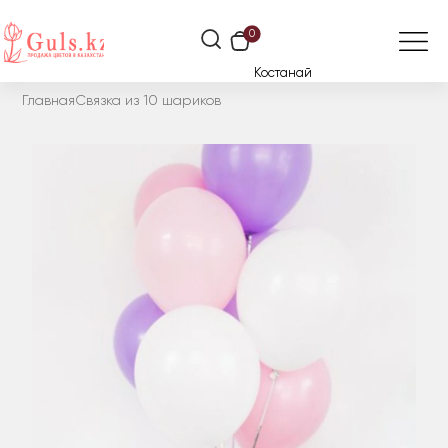
0
Костанай
Главная
Связка из 10 шариков