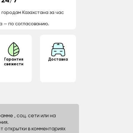
 24/7
 городам Казахстана за час
а — по согласованию.
Гарантия
Доставка
свежести
мме , соц. сети или на
ния.
ст открытки в комментариях