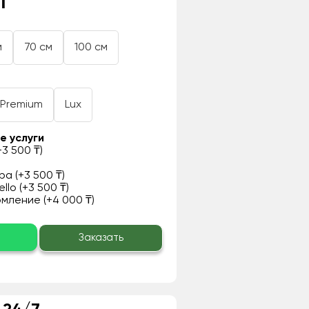
₸
м
70 см
100 см
Premium
Lux
е услуги
3 500 ₸)
а (+3 500 ₸)
llo (+3 500 ₸)
ление (+4 000 ₸)
о
Заказать