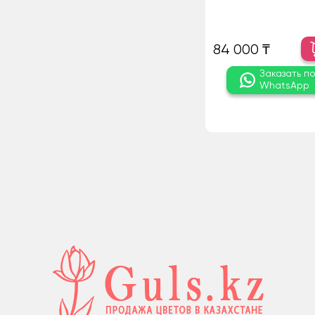
84 000 ₸
Заказать п
WhatsApp