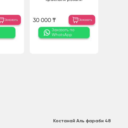
30 000 ₸
Заказать
Заказать
о
Заказать по
WhatsApp
Костанай Аль фараби 48