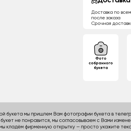
Доставка
Доставка по всем
после заказа
Срочная доставк
Фото
собранного
букета
й букета мы пришлем Вам фотографии букета в телегра
м букет не понравится, мы согласовываем с Вами измене
 мы кладём фирменную открытку — просто укажите тек