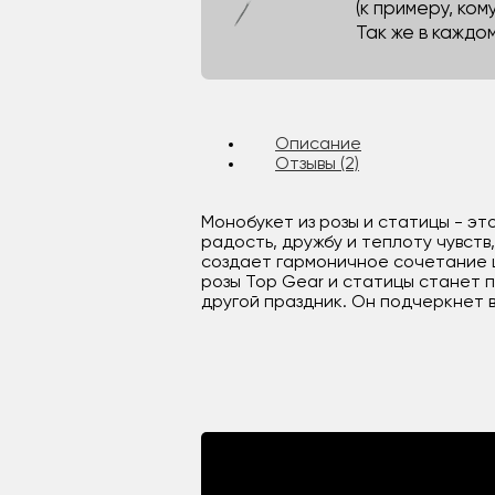
(к примеру, кому
Так же в каждо
Описание
Отзывы (2)
Монобукет из розы и статицы - эт
радость, дружбу и теплоту чувст
создает гармоничное сочетание ц
розы Top Gear и статицы станет 
другой праздник. Он подчеркнет 