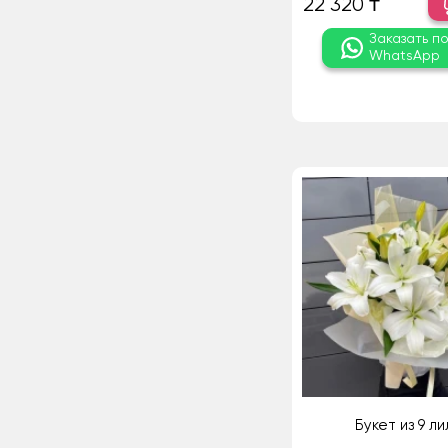
22 320 ₸
Заказать п
WhatsApp
Букет из 9 ли