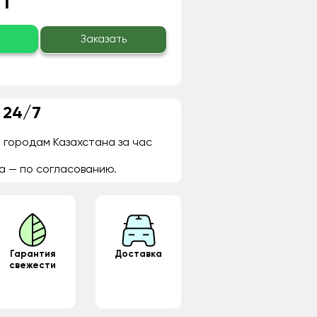
 ₸
о
Заказать
 24/7
 городам Казахстана за час
а — по согласованию.
Гарантия
Доставка
свежести