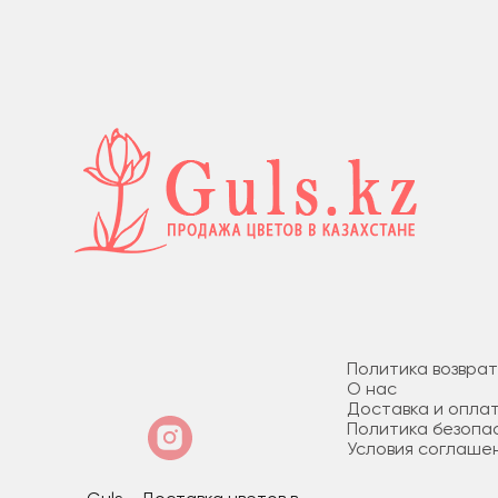
Политика возвра
О нас
Доставка и опла
Политика безопа
Условия соглаше