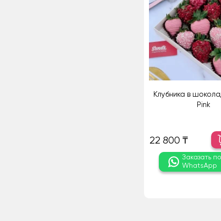
Клубника в шокола
Pink
22 800 ₸
Заказать п
WhatsApp