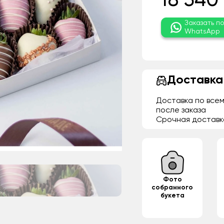
18 540
Заказать п
WhatsApp
Доставка
Доставка по всем
после заказа
Срочная доставк
Фото
собранного
букета