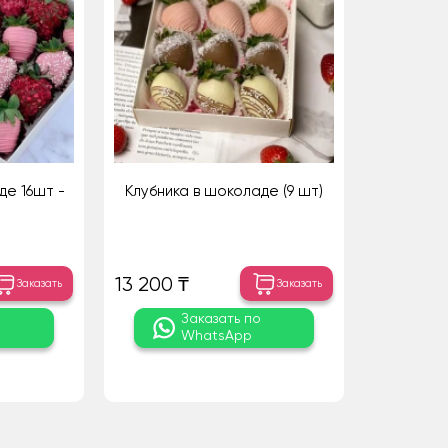
де 16шт -
Клубника в шоколаде (9 шт)
13 200 ₸
Заказать
Заказать
о
Заказать по
WhatsApp