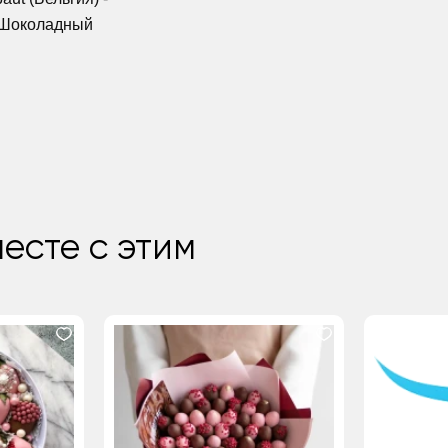
 Шоколадный
есте с этим