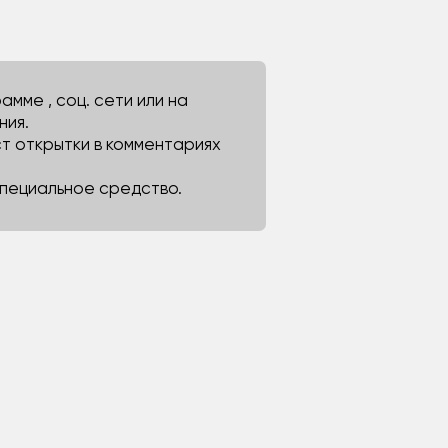
мме , соц. сети или на
ния.
ст открытки в комментариях
 специальное средство.