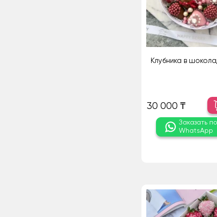
Клубника в шокола
30 000 ₸
Заказать п
WhatsApp