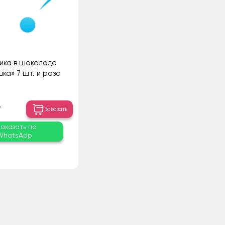
ика в шоколаде
ка» 7 шт. и роза
₸
Заказать
Заказать по
WhatsApp