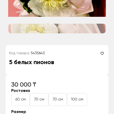
Код товара:
5435643
5 белых пионов
30 000 ₸
Ростовка
60 см
70 см
70 см
100 см
Размер