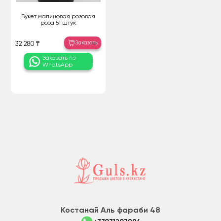
Букет малиновая розовая
роза 51 штук
Заказать
32 280 ₸
Заказать по
WhatsApp
Костанай Аль фараби 48