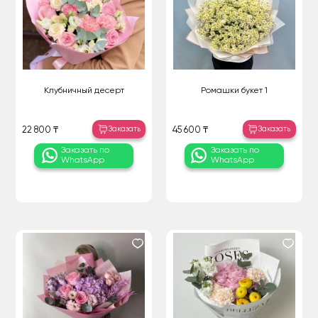
Клубничный десерт
Ромашки букет 1
Заказать
Заказать
22 800 ₸
45 600 ₸
Заказать по
Заказать по
WhatsApp
WhatsApp