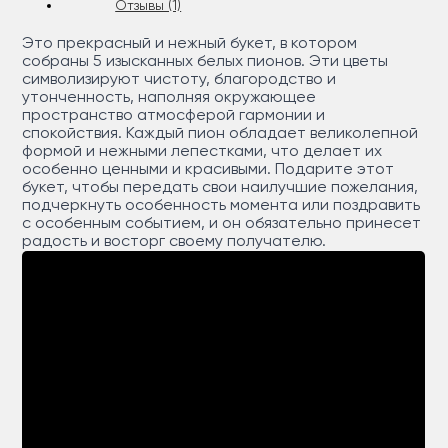
Отзывы (1)
Это прекрасный и нежный букет, в котором
собраны 5 изысканных белых пионов. Эти цветы
символизируют чистоту, благородство и
утонченность, наполняя окружающее
пространство атмосферой гармонии и
спокойствия. Каждый пион обладает великолепной
формой и нежными лепестками, что делает их
особенно ценными и красивыми. Подарите этот
букет, чтобы передать свои наилучшие пожелания,
подчеркнуть особенность момента или поздравить
с особенным событием, и он обязательно принесет
радость и восторг своему получателю.