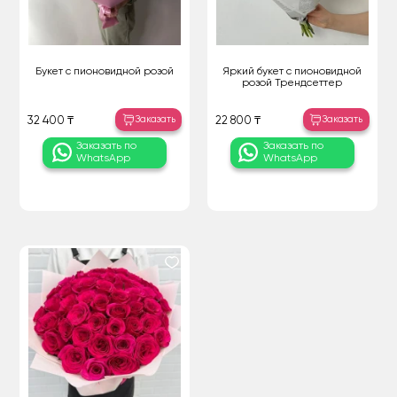
Букет с пионовидной розой
Яркий букет с пионовидной
розой Трендсеттер
Заказать
Заказать
32 400 ₸
22 800 ₸
Заказать по
Заказать по
WhatsApp
WhatsApp