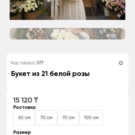
Код товара:
077
Букет из 21 белой розы
15 120 ₸
Ростовка
60 см
70 см
70 см
100 см
Размер