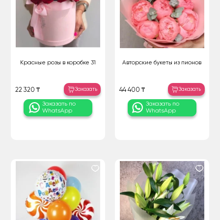
Красные розы в коробке 31
Авторские букеты из пионов
Заказать
Заказать
22 320 ₸
44 400 ₸
Заказать по
Заказать по
WhatsApp
WhatsApp