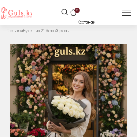
0
Костанай
Главная
Букет из 21 белой розы