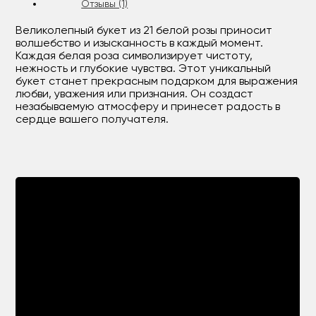
Отзывы (1)
Великолепный букет из 21 белой розы приносит
волшебство и изысканность в каждый момент.
Каждая белая роза символизирует чистоту,
нежность и глубокие чувства. Этот уникальный
букет станет прекрасным подарком для выражения
любви, уважения или признания. Он создаст
незабываемую атмосферу и принесет радость в
сердце вашего получателя.