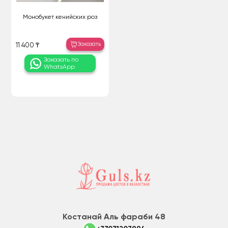
Монобукет кенийских роз
Заказать
11 400 ₸
Заказать по
WhatsApp
Костанай Аль фараби 48