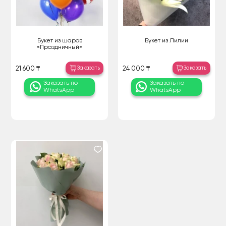
Букет из шаров
Букет из Лилии
«Праздничный»
Заказать
Заказать
21 600 ₸
24 000 ₸
Заказать по
Заказать по
WhatsApp
WhatsApp