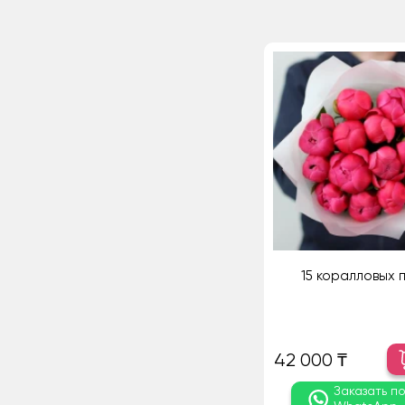
15 коралловых 
42 000 ₸
Заказать п