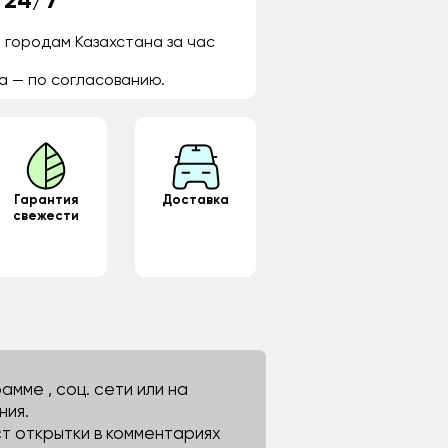
 24/7
 городам Казахстана за час
а — по согласованию.
Гарантия
Доставка
свежести
мме , соц. сети или на
ния.
ст открытки в комментариях