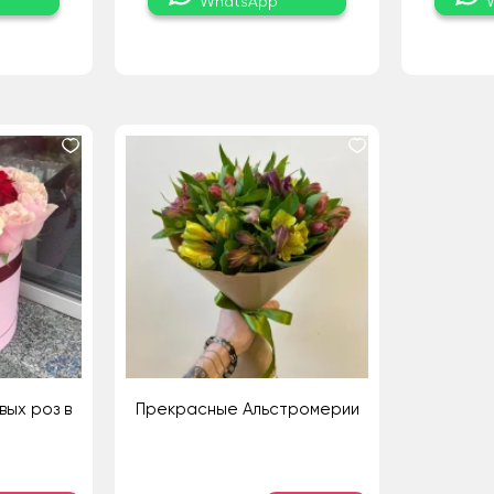
WhatsApp
вых роз в
Прекрасные Альстромерии