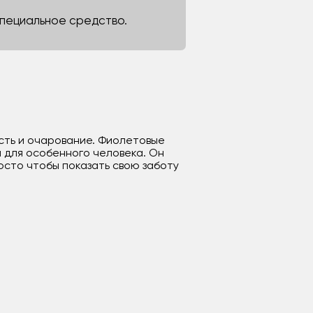
 специальное средство.
ность и очарование. Фиолетовые
 для особенного человека. Он
осто чтобы показать свою заботу