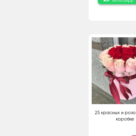
WhatsApp
25 красных и розо
коробке