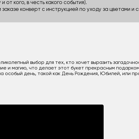
 и от кого, в честь какого события).
м заказе конверт с инструкцией по уходу за цветами и
 великолепный выбор для тех, кто хочет выразить загадоч
ние и магию, что делает этот букет прекрасным подарком
а особый день, такой как День Рождения, Юбилей, или пр