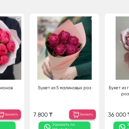
пионов
Букет из 5 малиновых роз
Букет из 
роз
7 800 ₸
36 000 
Заказать
Заказать
о
Заказать по