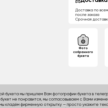
Доставка
Доставка по всем
после заказа
Срочная доставк
Фото
собранного
букета
й букета мы пришлем Вам фотографии букета в телегра
м букет не понравится, мы согласовываем с Вами измене
 мы кладём фирменную открытку — просто укажите тек