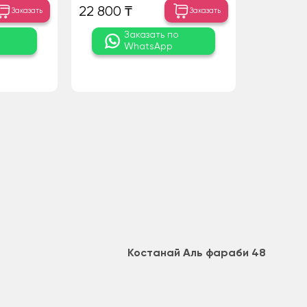
22 800 ₸
Заказать
Заказать
о
Заказать по
WhatsApp
Костанай Аль фараби 48