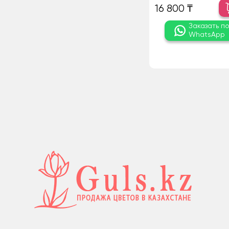
16 800 ₸
Заказать п
WhatsApp