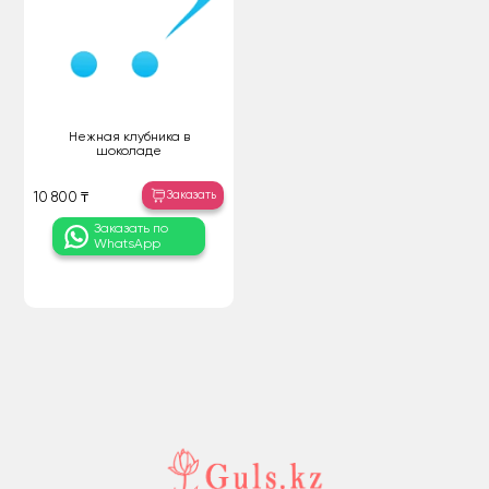
Нежная клубника в
шоколаде
Заказать
10 800 ₸
Заказать по
WhatsApp