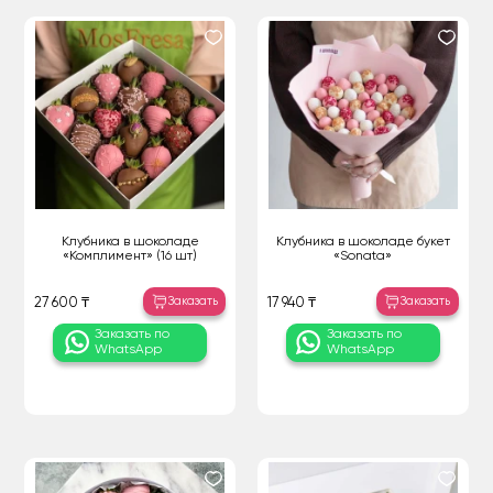
Клубника в шоколаде
Клубника в шоколаде букет
«Комплимент» (16 шт)
«Sonata»
Заказать
Заказать
27 600 ₸
17 940 ₸
Заказать по
Заказать по
WhatsApp
WhatsApp