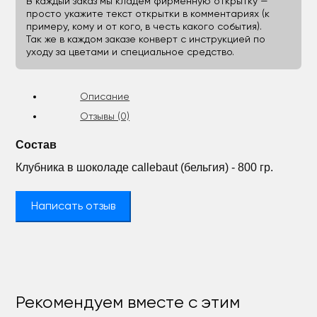
В каждый заказ мы кладём фирменную открытку —
просто укажите текст открытки в комментариях (к
примеру, кому и от кого, в честь какого события).
Так же в каждом заказе конверт с инструкцией по
уходу за цветами и специальное средство.
Описание
Отзывы (0)
Состав
Клубника в шоколаде callebaut (бельгия) - 800 гр.
Написать отзыв
Рекомендуем вместе с этим