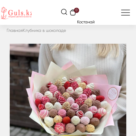
0
Костанай
Главная
Клубника в шоколаде