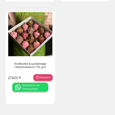
Клубника в шоколаде
«Комплимент» (16 шт)
Заказать
27 600 ₸
Заказать по
WhatsApp