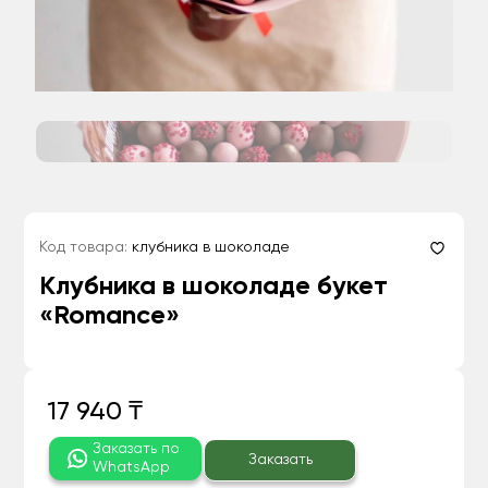
Код товара:
клубника в шоколаде
Клубника в шоколаде букет
«Romance»
17 940 ₸
Заказать по
Заказать
WhatsApp