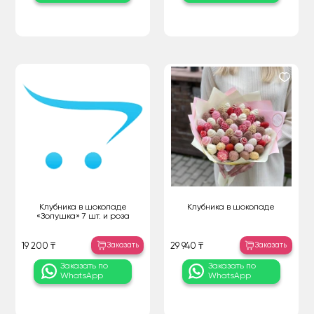
Клубника в шоколаде
Клубника в шоколаде
«Золушка» 7 шт. и роза
Заказать
Заказать
19 200 ₸
29 940 ₸
Заказать по
Заказать по
WhatsApp
WhatsApp