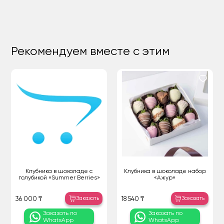
Рекомендуем вместе с этим
Клубника в шоколаде с
Клубника в шоколаде набор
голубикой «Summer Berries»
«Ажур»
Заказать
Заказать
36 000 ₸
18 540 ₸
Заказать по
Заказать по
WhatsApp
WhatsApp